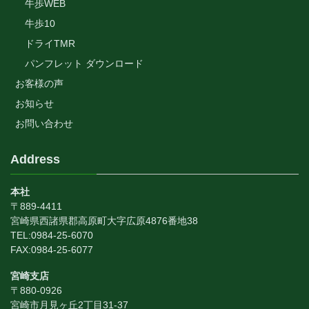
牛歩WEB
牛歩10
ドライTMR
パンフレット ダウンロード
お客様の声
お知らせ
お問い合わせ
Address
本社
〒889-4411
宮崎県西諸県郡高原町大字広原4876番地38
TEL:0984-25-6070
FAX:0984-25-6077
宮崎支店
〒880-0926
宮崎市月見ヶ丘2丁目31-37