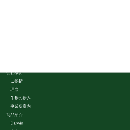
Menu
トップページ
会社概要
ご挨拶
理念
牛歩の歩み
事業所案内
商品紹介
Darwin