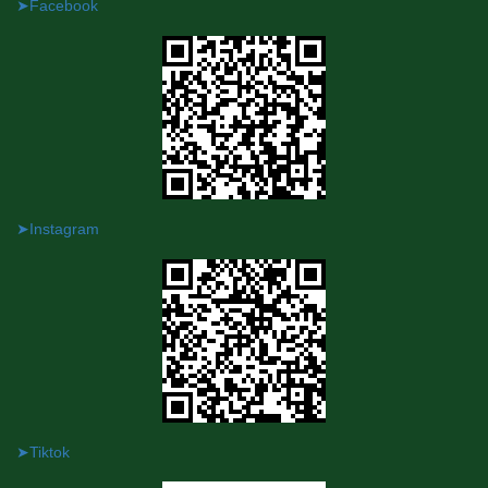
➤Facebook
➤Instagram
➤Tiktok