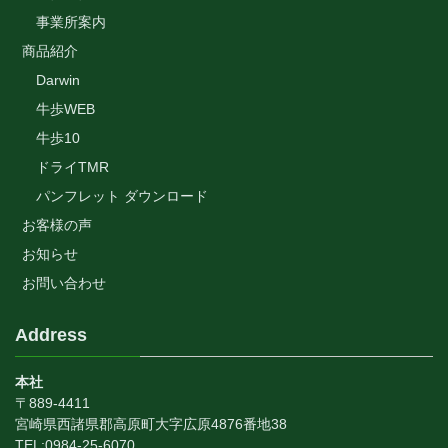
事業所案内
商品紹介
Darwin
牛歩WEB
牛歩10
ドライTMR
パンフレット ダウンロード
お客様の声
お知らせ
お問い合わせ
Address
本社
〒889-4411
宮崎県西諸県郡高原町大字広原4876番地38
TEL:0984-25-6070