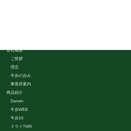
Menu
トップページ
会社概要
ご挨拶
理念
牛歩の歩み
事業所案内
商品紹介
Darwin
牛歩WEB
牛歩10
ドライTMR